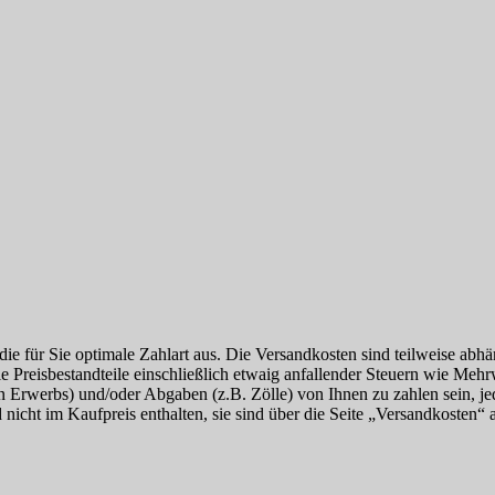
die für Sie optimale Zahlart aus. Die Versandkosten sind teilweise abh
lle Preisbestandteile einschließlich etwaig anfallender Steuern wie Meh
en Erwerbs) und/oder Abgaben (z.B. Zölle) von Ihnen zu zahlen sein, je
nicht im Kaufpreis enthalten, sie sind über die Seite „Versandkosten“