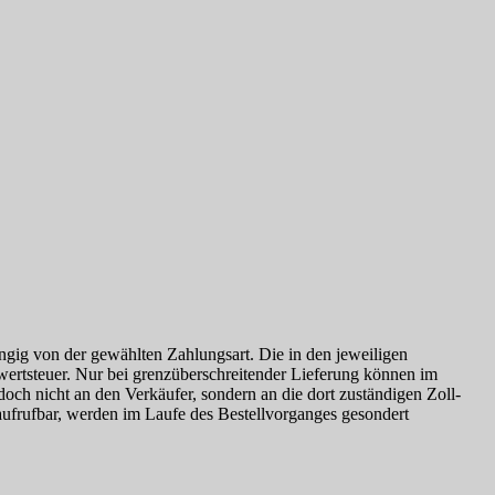
ängig von der gewählten Zahlungsart. Die in den jeweiligen
rwertsteuer. Nur bei grenzüberschreitender Lieferung können im
doch nicht an den Verkäufer, sondern an die dort zuständigen Zoll-
 aufrufbar, werden im Laufe des Bestellvorganges gesondert