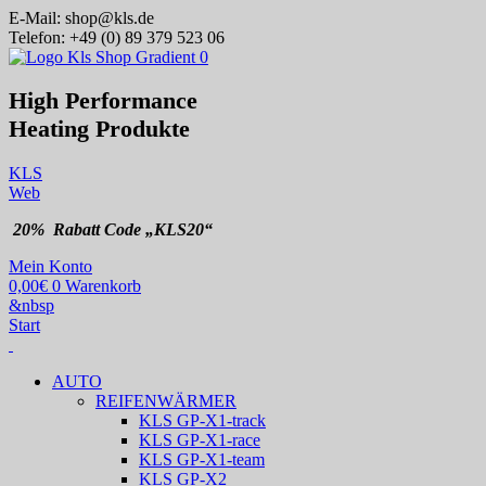
E-Mail:
shop@kls.de
Telefon:
+49 (0) 89 379 523 06
High Performance
Heating
Produkte
KLS
Web
20% Rabatt Code „KLS20“
Mein Konto
0,00
€
0
Warenkorb
&nbsp
Start
AUTO
REIFENWÄRMER
KLS GP-X1-track
KLS GP-X1-race
KLS GP-X1-team
KLS GP-X2