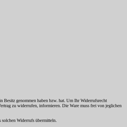
are in Besitz genommen haben bzw. hat. Um Ihr Widerrufsrecht
ertrag zu widerrufen, informieren. Die Ware muss frei von jeglichen
 solchen Widerrufs übermitteln.