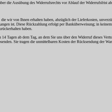
 über die Ausübung des Widerrufsrechts vor Ablauf der Widerrufsfrist a
 die wir von Ihnen erhalten haben, abzüglich der Lieferkosten, unver
egangen ist. Diese Rückzahlung erfolgt per Banküberweisung; in keine
urückerhalten haben.
n 14 Tagen ab dem Tag, an dem Sie uns über den Widerruf dieses Vertra
absenden. Sie tragen die unmittelbaren Kosten der Rücksendung der War