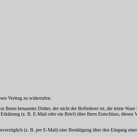
en Vertrag zu widerrufen.
on Ihnen benannter Dritter, der nicht der Beförderer ist, die letzte W
rklärung (z. B. E-Mail oder ein Brief) über Ihren Entschluss, diesen V
erzüglich (z. B. per E-Mail) eine Bestätigung über den Eingang eines