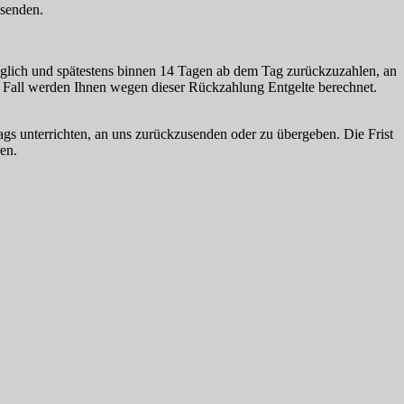
bsenden.
züglich und spätestens binnen 14 Tagen ab dem Tag zurückzuzahlen, an
m Fall werden Ihnen wegen dieser Rückzahlung Entgelte berechnet.
gs unterrichten, an uns zurückzusenden oder zu übergeben. Die Frist
en.