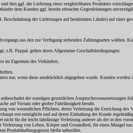
und ihm ggf. die Lieferung eines vergleichbaren Produktes vorschlage
rkäufer dem Kunden ggf. bereits erbrachte Gegenleistungen unverzüglic
. Beschränkung der Lieferungen auf bestimmten Länder) auf einer geson
lvorgangs aus den zur Verfügung stehenden Zahlungsarten wählen. Ku
gt, z.B. Paypal. gelten deren Allgemeine Geschäftsbedingungen.
ren im Eigentum des Verkäufers.
riften.
 Waren nur, wenn diese ausdrücklich abgegeben wurde. Kunden werden ü
en unbeschadet der sonstigen gesetzlichen Anspruchsvoraussetzungen f
ache auf Vorsatz oder grober Fahrlässigkeit beruht.
letzung von wesentlichen Pflichten, deren Verletzung die Erreichung des 
aupt erst ermöglicht und auf deren Einhaltung der Kunde regelmäßig ve
 nicht für die leicht fahrlässige Verletzung anderer als der in den vor
i Verletzung von Leben, Körper und Gesundheit, für einen Mangel nac
em Produkthaftungsgesetz bleibt unberührt.