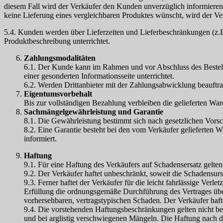
diesem Fall wird der Verkäufer den Kunden unverzüglich informieren 
keine Lieferung eines vergleichbaren Produktes wünscht, wird der Ve
5.4. Kunden werden über Lieferzeiten und Lieferbeschränkungen (z.B
Produktbeschreibung unterrichtet.
Zahlungsmodalitäten
6.1. Der Kunde kann im Rahmen und vor Abschluss des Bestel
einer gesonderten Informationsseite unterrichtet.
6.2. Werden Drittanbieter mit der Zahlungsabwicklung beauftra
Eigentumsvorbehalt
Bis zur vollständigen Bezahlung verbleiben die gelieferten Wa
Sachmängelgewährleistung und Garantie
8.1. Die Gewährleistung bestimmt sich nach gesetzlichen Vorsch
8.2. Eine Garantie besteht bei den vom Verkäufer gelieferten
informiert.
Haftung
9.1. Für eine Haftung des Verkäufers auf Schadensersatz gelt
9.2. Der Verkäufer haftet unbeschränkt, soweit die Schadensurs
9.3. Ferner haftet der Verkäufer für die leicht fahrlässige Ver
Erfüllung die ordnungsgemäße Durchführung des Vertrages überh
vorhersehbaren, vertragstypischen Schaden. Der Verkäufer haftet
9.4. Die vorstehenden Haftungsbeschränkungen gelten nicht be
und bei arglistig verschwiegenen Mängeln. Die Haftung nach d