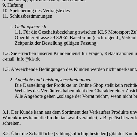
9. Haftung
10. Speicherung des Vertragstextes
11. Schlussbestimmungen
Geltungsbereich
1.1. Für die Geschäftsbeziehung zwischen KLS Motorsport
Oberdiller Strasse 29 82065 Baierbrunn (nachfolgend „Verkäu
Zeitpunkt der Bestellung gültigen Fassung.
1.2. Sie erreichen unseren Kundendienst für Fragen, Reklamationen
e-mail: info@kls.de
1.3. Abweichende Bedingungen des Kunden werden nicht anerkannt, es
Angebote und Leistungsbeschreibungen
Die Darstellung der Produkte im Online-Shop stellt kein recht
Websites des Verkäufers haben nicht den Charakter einer Zusic
Alle Angebote gelten „solange der Vorrat reicht“, wenn nicht b
3.1. Der Kunde kann aus dem Sortiment des Verkäufers Produkte unv
Warenkorbes kann die Produktauswahl verändert, z.B. gelöscht werde
schreiten.
3.2. Über die Schaltfläche [zahlungspflichtig bestellen] gibt der K