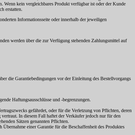
n. Wenn kein vergleichbares Produkt verfügbar ist oder der Kunde
h erstatten.
derten Informationsseite oder innerhalb der jeweiligen
nden werden über die zur Verfügung stehenden Zahlungsmittel auf
ber die Garantiebedingungen vor der Einleitung des Bestellvorgangs
olgende Haftungsausschlüsse und -begrenzungen.
Vertragszwecks gefährdet, oder für die Verletzung von Pflichten, deren
rtraut. In diesem Fall haftet der Verkäufer jedoch nur für den
stehenden Sätzen genannten Pflichten.
h Übernahme einer Garantie für die Beschaffenheit des Produktes