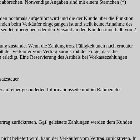
t abbrechen. Notwendige Angaben sind mit einem Sternchen (*)
nden nochmals aufgeführt wird und die der Kunde über die Funktion
unden beim Verkäufer eingegangen ist und stellt keine Annahme des
ersendet, übergeben oder den Versand an den Kunden innerhalb von 2
ung zustande. Wenn die Zahlung trotz Fälligkeit auch nach erneuter
tt der Verkäufer vom Vertrag zurück mit der Folge, dass die
en erledigt. Eine Reservierung des Artikels bei Vorkassezahlungen
satzsteuer.
r auf einer gesonderten Informationsseite und im Rahmen des
Vertrag zurücktreten. Ggf. geleistete Zahlungen werden dem Kunden
nicht beliefert wird, kann der Verkäufer vom Vertrag zurücktreten. In