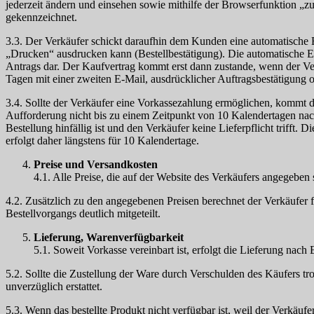
jederzeit ändern und einsehen sowie mithilfe der Browserfunktion 
gekennzeichnet.
3.3. Der Verkäufer schickt daraufhin dem Kunden eine automatische 
„Drucken“ ausdrucken kann (Bestellbestätigung). Die automatische E
Antrags dar. Der Kaufvertrag kommt erst dann zustande, wenn der Ve
Tagen mit einer zweiten E-Mail, ausdrücklicher Auftragsbestätigung 
3.4. Sollte der Verkäufer eine Vorkassezahlung ermöglichen, kommt d
Aufforderung nicht bis zu einem Zeitpunkt von 10 Kalendertagen nach
Bestellung hinfällig ist und den Verkäufer keine Lieferpflicht trifft
erfolgt daher längstens für 10 Kalendertage.
Preise und Versandkosten
4.1. Alle Preise, die auf der Website des Verkäufers angegeben s
4.2. Zusätzlich zu den angegebenen Preisen berechnet der Verkäufer
Bestellvorgangs deutlich mitgeteilt.
Lieferung, Warenverfügbarkeit
5.1. Soweit Vorkasse vereinbart ist, erfolgt die Lieferung nac
5.2. Sollte die Zustellung der Ware durch Verschulden des Käufers t
unverzüglich erstattet.
5.3. Wenn das bestellte Produkt nicht verfügbar ist, weil der Verkäuf