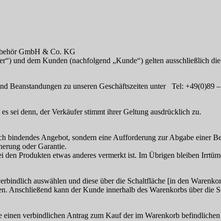
 Zubehör GmbH & Co. KG
fer“) und dem Kunden (nachfolgend „Kunde“) gelten ausschließlich di
 und Beanstandungen zu unseren Geschäftszeiten unter Tel: +49(0)89 
 sei denn, der Verkäufer stimmt ihrer Geltung ausdrücklich zu.
lich bindendes Angebot, sondern eine Aufforderung zur Abgabe einer B
herung oder Garantie.
ei den Produkten etwas anderes vermerkt ist. Im Übrigen bleiben Irrtüm
erbindlich auswählen und diese über die Schaltfläche [in den Warenko
n. Anschließend kann der Kunde innerhalb des Warenkorbs über die Sc
unde einen verbindlichen Antrag zum Kauf der im Warenkorb befindlich