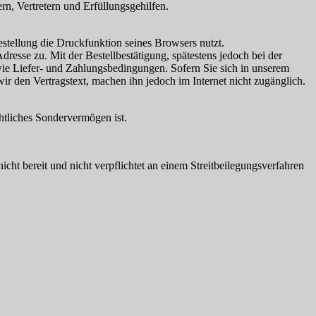
rn, Vertretern und Erfüllungsgehilfen.
estellung die Druckfunktion seines Browsers nutzt.
esse zu. Mit der Bestellbestätigung, spätestens jedoch bei der
ie Liefer- und Zahlungsbedingungen. Sofern Sie sich in unserem
ir den Vertragstext, machen ihn jedoch im Internet nicht zugänglich.
htliches Sondervermögen ist.
nicht bereit und nicht verpflichtet an einem Streitbeilegungsverfahren