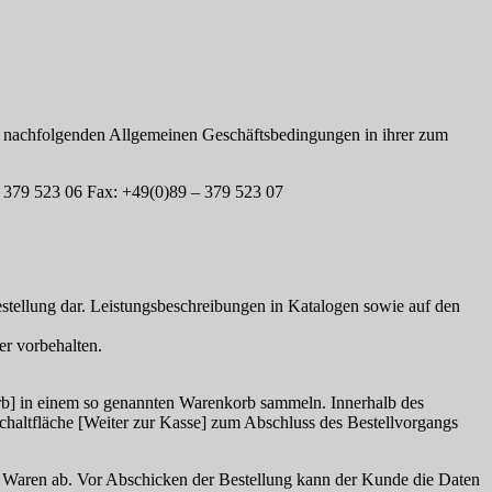
e nachfolgenden Allgemeinen Geschäftsbedingungen in ihrer zum
– 379 523 06 Fax: +49(0)89 – 379 523 07
estellung dar. Leistungsbeschreibungen in Katalogen sowie auf den
er vorbehalten.
rb] in einem so genannten Warenkorb sammeln. Innerhalb des
haltfläche [Weiter zur Kasse] zum Abschluss des Bestellvorgangs
en Waren ab. Vor Abschicken der Bestellung kann der Kunde die Daten