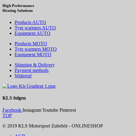
High Performance
Heating
Solutions
Products AUTO
Tyre warmers AUTO
Equipment AUTO
Products MOTO
Tyre warmers MOTO
Equipment MOTO
Shipping & Delivery
Payment methods
Widerruf
KLS
folgen
Facebook
Instagram
Youtube
Pinterest
TOP
© 2019 KLS Motorsport Zubehör - ONLINESHOP