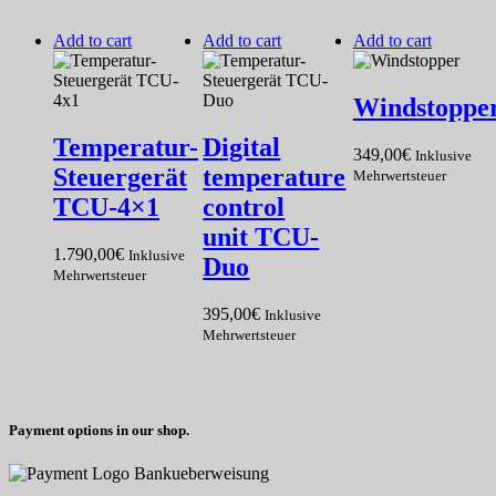
Add to cart
Add to cart
Add to cart
Windstoppe
Temperatur-
Digital
349,00
€
Inklusive
Steuergerät
temperature
Mehrwertsteuer
TCU-4×1
control
unit TCU-
1.790,00
€
Inklusive
Duo
Mehrwertsteuer
395,00
€
Inklusive
Mehrwertsteuer
Payment options in our shop.